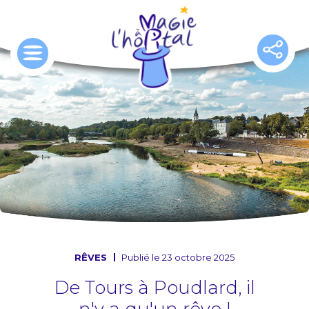
Aller
au
contenu
principal
RÊVES
Publié le 23 octobre 2025
De Tours à Poudlard, il