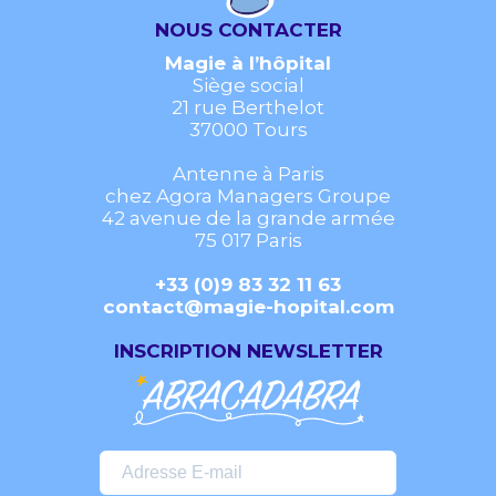
NOUS CONTACTER
Magie à l’hôpital
Siège social
21 rue Berthelot
37000 Tours
Antenne à Paris
chez Agora Managers Groupe
42 avenue de la grande armée
75 017 Paris
+33 (0)9 83 32 11 63
contact@magie-hopital.com
INSCRIPTION NEWSLETTER