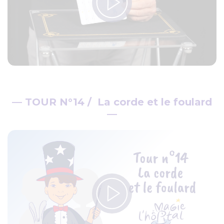
— TOUR N°14 / La corde et le foulard
—