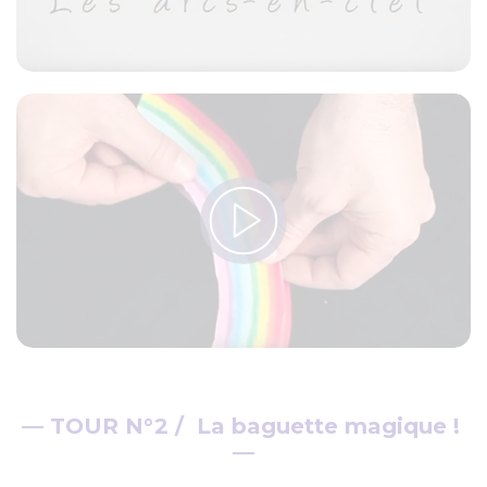
—
TOUR N°2 / La baguette magique !
—