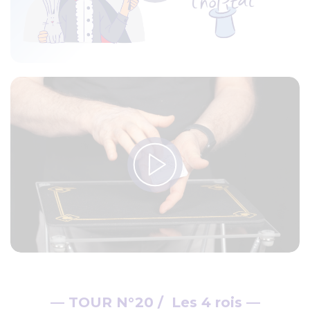
— TOUR N°20 / Les 4 rois —