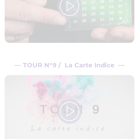
—
TOUR N°9 / La Carte Indice
—