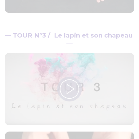
—
TOUR N°3 / Le lapin et son chapeau
—