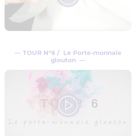
—
TOUR N°6 / Le Porte-monnaie
glouton
—