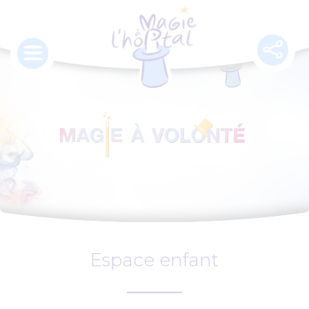
Aller
au
contenu
principal
Espace enfant