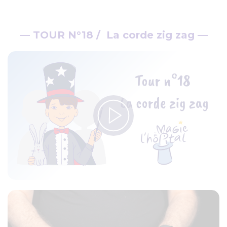
— TOUR N°18 / La corde zig zag —