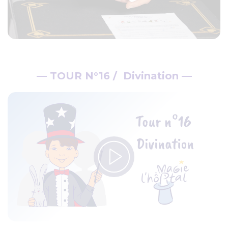
— TOUR N°16 / Divination —