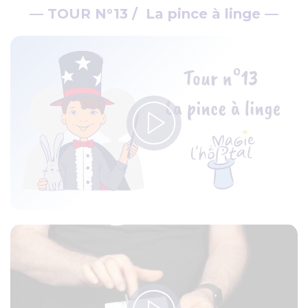
— TOUR N°13 / La pince à linge —