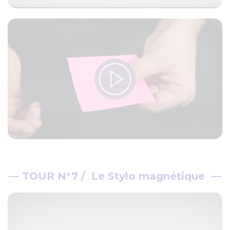
—
TOUR N°7 / Le Stylo magnétique
—