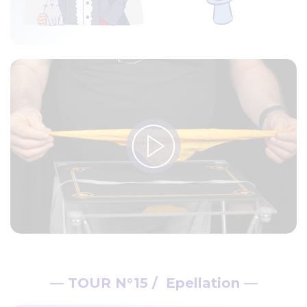
— TOUR N°15 / Epellation —