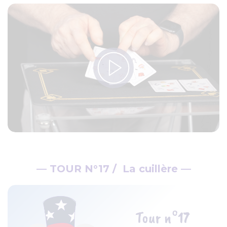
— TOUR N°17 / La cuillère —