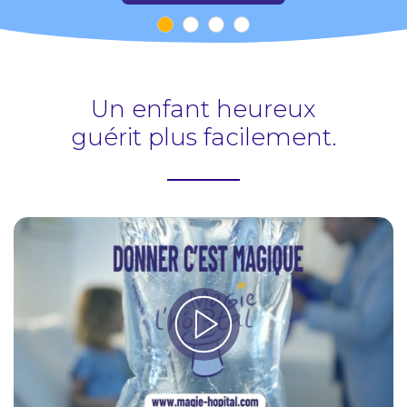
Un enfant heureux
Faire scintiller des étoiles
dans
guérit plus facilement.
le regard des petits et des
grands !
> NOS ACTIONS DE MAGIE