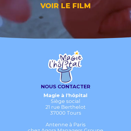
VOIR LE FILM
NOUS CONTACTER
Magie à l’hôpital
Siège social
21 rue Berthelot
37000 Tours
Antenne à Paris
chez Agora Managers Groupe