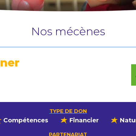
Nos mécènes
ner
TYPE DE DON
Compétences
Financier
Natu
PARTENARIAT