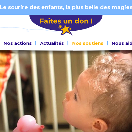
Le sourire des enfants, la plus belle des magie
Nos actions
Actualités
Nos soutiens
Nous ai