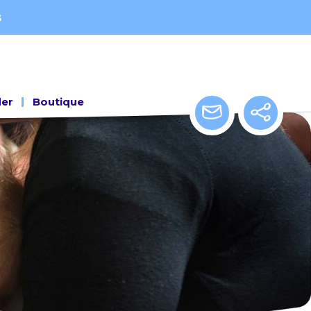
s
der
Boutique