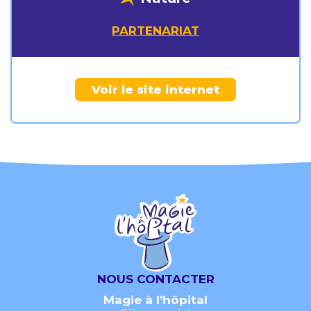
PARTENARIAT
Voir le site internet
NOUS CONTACTER
Magie à l’hôpital