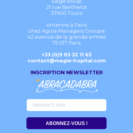
Siège social
21 rue Berthelot
37000 Tours
Antenne à Paris
chez Agora Managers Groupe
42 avenue de la grande armée
75 017 Paris
+33 (0)9 83 32 11 63
contact@magie-hopital.com
INSCRIPTION NEWSLETTER
ABONNEZ-VOUS !