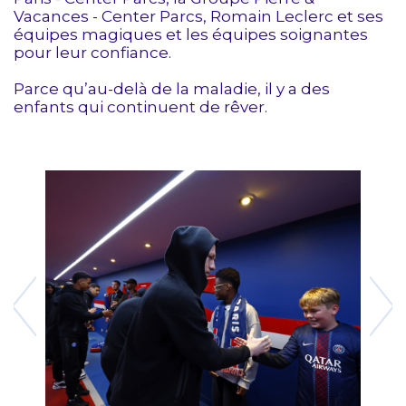
Vacances - Center Parcs, Romain Leclerc et ses
équipes magiques et les équipes soignantes
pour leur confiance.
Parce qu’au-delà de la maladie, il y a des
enfants qui continuent de rêver.