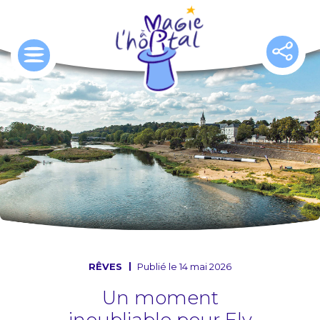
Aller
au
contenu
principal
RÊVES
Publié le 14 mai 2026
Un moment