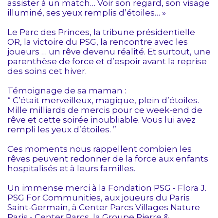
assister à un match… Voir son regard, son visage
illuminé, ses yeux remplis d’étoiles… »
Le Parc des Princes, la tribune présidentielle
OR, la victoire du PSG, la rencontre avec les
joueurs … un rêve devenu réalité. Et surtout, une
parenthèse de force et d’espoir avant la reprise
des soins cet hiver.
Témoignage de sa maman :
“ C’était merveilleux, magique, plein d’étoiles.
Mille milliards de mercis pour ce week-end de
rêve et cette soirée inoubliable. Vous lui avez
rempli les yeux d’étoiles. ”
Ces moments nous rappellent combien les
rêves peuvent redonner de la force aux enfants
hospitalisés et à leurs familles.
Un immense merci à la Fondation PSG - Flora J.
PSG For Communities, aux joueurs du Paris
Saint-Germain, à Center Parcs Villages Nature
Paris - Center Parcs, la Groupe Pierre &