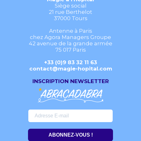
Siège social
21 rue Berthelot
37000 Tours
Antenne à Paris
chez Agora Managers Groupe
42 avenue de la grande armée
75 017 Paris
+33 (0)9 83 32 11 63
contact@magie-hopital.com
INSCRIPTION NEWSLETTER
ABONNEZ-VOUS !