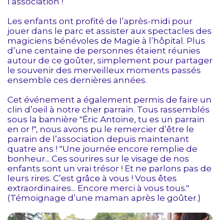
l’association !
Les enfants ont profité de l’après-midi pour
jouer dans le parc et assister aux spectacles des
magiciens bénévoles de Magie à l’hôpital. Plus
d’une centaine de personnes étaient réunies
autour de ce goûter, simplement pour partager
le souvenir des merveilleux moments passés
ensemble ces dernières années.
Cet événement a également permis de faire un
clin d’oeil à notre cher parrain. Tous rassemblés
sous la bannière "Éric Antoine, tu es un parrain
en or !", nous avons pu le remercier d’être le
parrain de l’association depuis maintenant
quatre ans ! "Une journée encore remplie de
bonheur... Ces sourires sur le visage de nos
enfants sont un vrai trésor ! Et ne parlons pas de
leurs rires. C’est grâce à vous ! Vous êtes
extraordinaires... Encore merci à vous tous."
(Témoignage d’une maman après le goûter.)