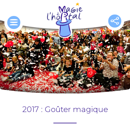
Aller
au
contenu
principal
2017 : Goûter magique